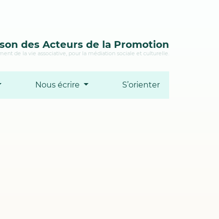
son des Acteurs de la Promotion
ent de la vie associative, pour la médiation sociale et culturelle.
Nous écrire
S’orienter