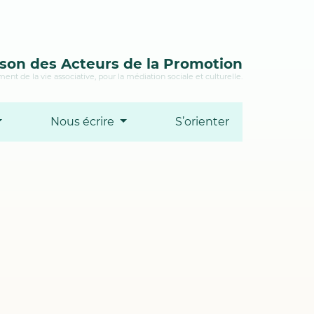
son des Acteurs de la Promotion
ent de la vie associative, pour la médiation sociale et culturelle.
Nous écrire
S’orienter