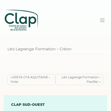
Léo Lagrange Formation – Créon
Navigation
GRETA CFA AQUITAINE –
Léo Lagrange Formation –
Yvrac
Pauillac
de
l’article
CLAP SUD-OUEST