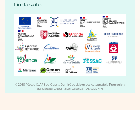
Lire la suite...
© 2026 Réseau CLAP Sud-Ouest : Comité de Liaison des Acteurs de la Promotion
dans le Sud-Ouest
|
Site réalisé par
IDEALCOMM