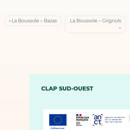
Navigation
La Boussole – Bazas
La Boussole – Grignols
de
l’article
CLAP SUD-OUEST