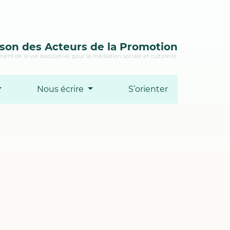
son des Acteurs de la Promotion
ent de la vie associative, pour la médiation sociale et culturelle.
Nous écrire
S’orienter