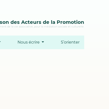
son des Acteurs de la Promotion
ent de la vie associative, pour la médiation sociale et culturelle.
Nous écrire
S’orienter