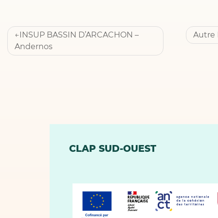
Navigation
INSUP BASSIN D’ARCACHON –
Autre 
de
Andernos
l’article
CLAP SUD-OUEST