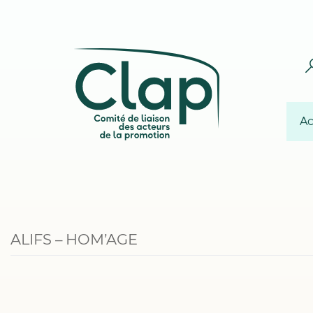
Ac
ALIFS – HOM’AGE