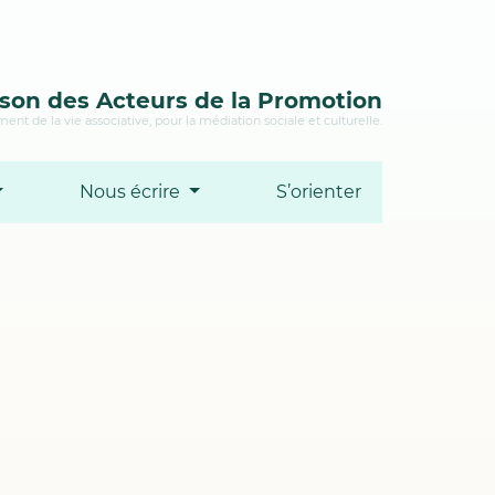
son des Acteurs de la Promotion
ent de la vie associative, pour la médiation sociale et culturelle.
Nous écrire
S’orienter