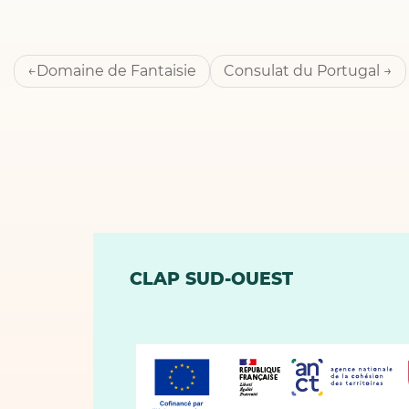
Navigation
Domaine de Fantaisie
Consulat du Portugal
de
l’article
CLAP SUD-OUEST