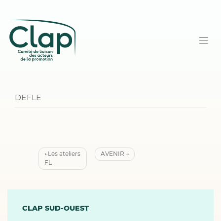
DEFLE
Navigation
Les ateliers
AVENIR
FL
de
l’article
CLAP SUD-OUEST