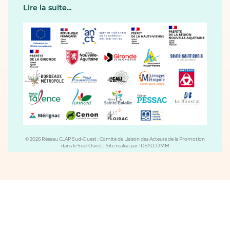
Lire la suite...
© 2026 Réseau CLAP Sud-Ouest : Comité de Liaison des Acteurs de la Promotion
dans le Sud-Ouest
|
Site réalisé par
IDEALCOMM