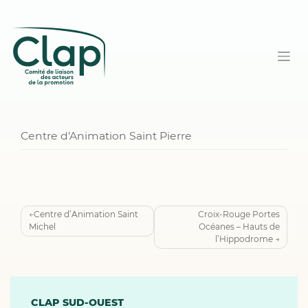
Centre d’Animation Saint Pierre
Navigation
Centre d’Animation Saint
Croix-Rouge Portes
Michel
Océanes – Hauts de
de
l’Hippodrome
l’article
CLAP SUD-OUEST