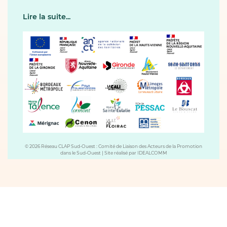
Lire la suite...
© 2026 Réseau CLAP Sud-Ouest : Comité de Liaison des Acteurs de la Promotion
dans le Sud-Ouest
|
Site réalisé par
IDEALCOMM