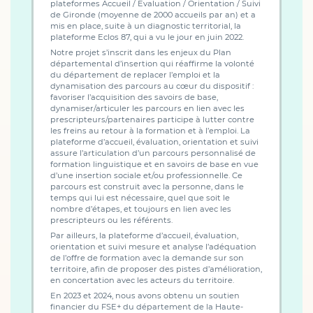
plateformes Accueil / Evaluation / Orientation / Suivi
de Gironde (moyenne de 2000 accueils par an) et a
mis en place, suite à un diagnostic territorial, la
plateforme Eclos 87, qui a vu le jour en juin 2022.
Notre projet s’inscrit dans les enjeux du Plan
départemental d’insertion qui réaffirme la volonté
du département de replacer l’emploi et la
dynamisation des parcours au cœur du dispositif :
favoriser l’acquisition des savoirs de base,
dynamiser/articuler les parcours en lien avec les
prescripteurs/partenaires participe à lutter contre
les freins au retour à la formation et à l’emploi. La
plateforme d’accueil, évaluation, orientation et suivi
assure l’articulation d’un parcours personnalisé de
formation linguistique et en savoirs de base en vue
d’une insertion sociale et/ou professionnelle. Ce
parcours est construit avec la personne, dans le
temps qui lui est nécessaire, quel que soit le
nombre d’étapes, et toujours en lien avec les
prescripteurs ou les référents.
Par ailleurs, la plateforme d’accueil, évaluation,
orientation et suivi mesure et analyse l’adéquation
de l’offre de formation avec la demande sur son
territoire, afin de proposer des pistes d’amélioration,
en concertation avec les acteurs du territoire.
En 2023 et 2024, nous avons obtenu un soutien
financier du FSE+ du département de la Haute-