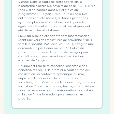
Vienne. Dans le cadre de cette opération, la
plateforme d’accès aux savoirs de base (ECLOS 87) a
reçu 758 personnes dont 601 éligibles au
programme FSE+ (soit 79% du public reçu). 623
entretiens ont été menés, certaines personnes
ayant eu plusieurs évaluations sur la période ;
également 6 évaluations en mathématiques ont
été demandées et réalisées.
86.5% du public a été orienté vers une formation
(dont 60% vers des structures de proximité / 20.6%
vers le dispositif HSP Socle. Pour 13.5%, il s’agit d’une
demande de positionnement à l’initiative du
prescripteur ou une demande de l’usager pour
connaître son niveau avant de s’inscrire à un
examen de français.
Un suivi est réalisé et concerne l’ensemble des
bénéficiaires reçus : le premier à court terme qui
consiste en un contact téléphonique ou mail,
auprès de la personne, du référent ou de la
structure, pour s’assurer de la bonne intégration en
formation. Et celui à plus long terme, qui consiste à
revoir la personne pour une évaluation de suivi, en
milieu ou fin de formation, pour mesurer les
progrès.