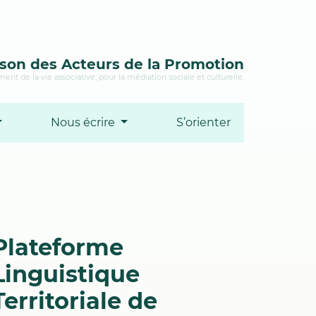
son des Acteurs de la Promotion
ent de la vie associative, pour la médiation sociale et culturelle.
Nous écrire
S’orienter
Plateforme
Linguistique
Territoriale de