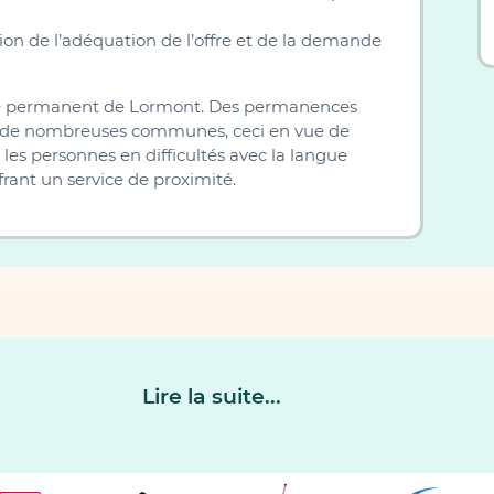
ion de l’adéquation de l’offre et de la demande
site permanent de Lormont. Des permanences
ur de nombreuses communes, ceci en vue de
r les personnes en difficultés avec la langue
ffrant un service de proximité.
Lire la suite...