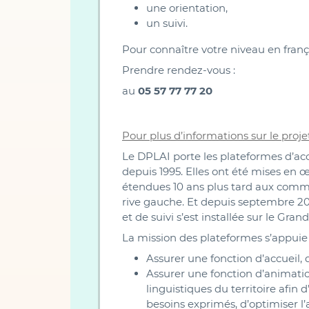
une orientation,
un suivi.
Pour connaître votre niveau en frança
Prendre rendez-vous :
au
05 57 77 77 20
Pour plus d’informations sur le projet
Le DPLAI porte les plateformes d’accu
depuis 1995. Elles ont été mises en 
étendues 10 ans plus tard aux commun
rive gauche. Et depuis septembre 201
et de suivi s’est installée sur le Gran
La mission des plateformes s’appuie s
Assurer une fonction d’accueil, d
Assurer une fonction d’animati
linguistiques du territoire afin 
besoins exprimés, d’optimiser l’