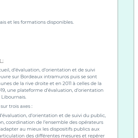
is et les formations disponibles.
 :
eil, d’évaluation, d’orientation et de suivi
œuvre sur Bordeaux intramuros puis se sont
es de la rive droite et en 2011 à celles de la
9, une plateforme d’évaluation, d’orientation
d Libournais.
ur trois axes :
’évaluation, d’orientation et de suivi du public,
on, coordination de l’ensemble des opérateurs
d’adapter au mieux les dispositifs publics aux
articulation des différentes mesures et repérer