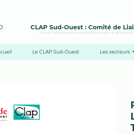
CLAP Sud-Ouest : Comité de Liai
Contre l’illettrisme et l’analphabétisme, pour le développem
cueil
Le CLAP Sud-Ouest
Les secteurs