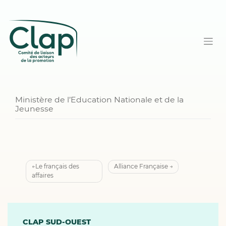
Ministère de l’Education Nationale et de la
Jeunesse
Navigation
Le français des
Alliance Française
affaires
de
l’article
CLAP SUD-OUEST