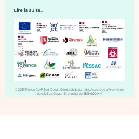
Lire la suite...
© 2026 Réseau CLAP Sud-Ouest : Comité de Liaison des Acteurs de la Promotion
dans le Sud-Ouest
|
Site réalisé par
IDEALCOMM