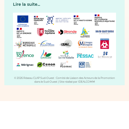
Lire la suite...
© 2026 Réseau CLAP Sud-Ouest : Comité de Liaison des Acteurs de la Promotion
dans le Sud-Ouest
|
Site réalisé par
IDEALCOMM